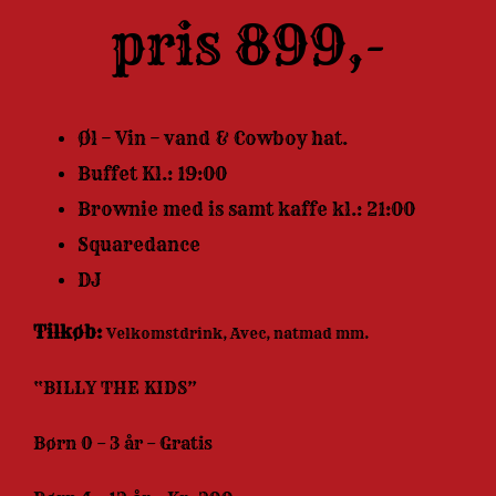
pris 899,-
Øl – Vin – vand & Cowboy hat.
Buffet Kl.: 19:00
Brownie med is samt kaffe kl.: 21:00
Squaredance
DJ
Tilkøb:
Velkomstdrink, Avec, natmad mm.
“BILLY THE KIDS”
Børn 0 – 3 år – Gratis