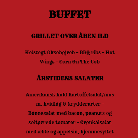
BUFFET
GRILLET OVER ÅBEN ILD
Helstegt Oksehøjreb – BBQ ribs – Hot
Wings – Corn On The Cob
ÅRSTIDENS SALATER
Amerikansk kold Kartoffelsalat/mos
m. hvidløg & krydderurter –
Bønnesalat med bacon, peanuts og
soltørrede tomater – Grønkålsalat
med æble og appelsin, hjemmesyltet