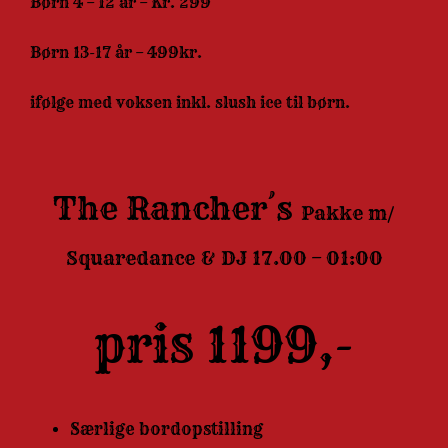
Børn 4 – 12 år – Kr. 299
Børn 13-17 år – 499kr.
ifølge med voksen inkl. slush ice til børn.
The Rancher´s
Pakke
m/
Squaredance & DJ
17.00 – 01:00
pris 1199,-
Særlige bordopstilling