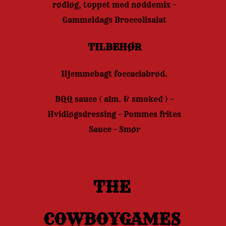
rødløg, toppet med nøddemix –
Gammeldags Broccolisalat
TILBEHØR
Hjemmebagt foccaciabrød.
BQQ sauce ( alm. & smoked ) –
Hvidløgsdressing – Pommes frites
Sauce – Smør
THE
COWBOYGAMES