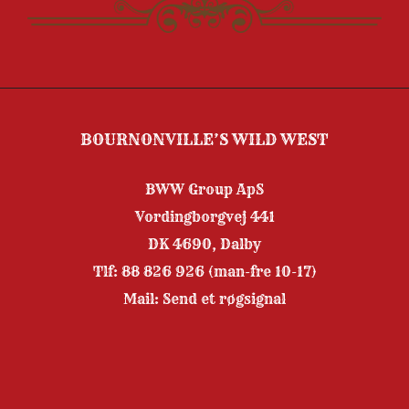
BOURNONVILLE’S WILD WEST
BWW Group ApS
Vordingborgvej 441
DK 4690, Dalby
Tlf:
88 826 926
(man-fre 10-17)
Mail:
Send et røgsignal