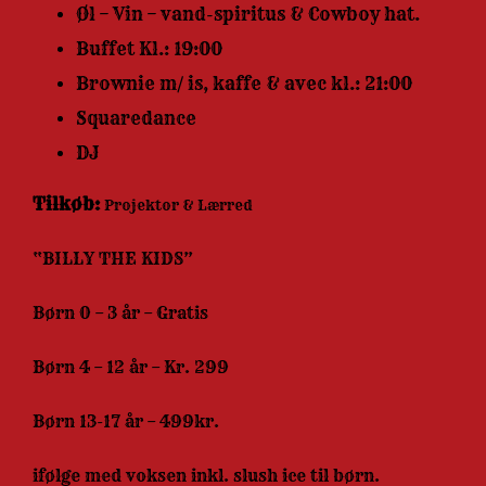
Øl – Vin – vand-spiritus & Cowboy hat.
Buffet Kl.: 19:00
Brownie m/ is, kaffe & avec kl.: 21:00
Squaredance
DJ
Tilkøb:
Projektor & Lærred
“BILLY THE KIDS”
Børn 0 – 3 år – Gratis
Børn 4 – 12 år – Kr. 299
Børn 13-17 år – 499kr.
ifølge med voksen inkl. slush ice til børn.