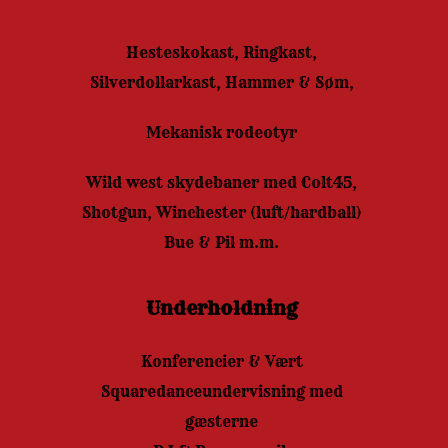
Hesteskokast, Ringkast,
Silverdollarkast, Hammer & Søm,
Mekanisk rodeotyr
Wild west skydebaner med Colt45,
Shotgun, Winchester (luft/hardball)
Bue & Pil m.m.
Underholdning
Konferencier & Vært
Squaredanceundervisning med
gæsterne