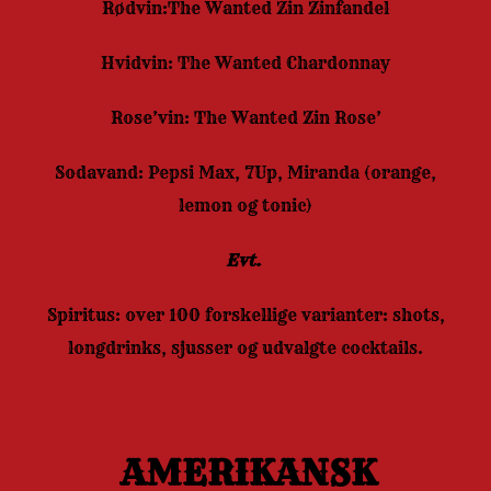
Rødvin:The Wanted Zin Zinfandel
Hvidvin: The Wanted Chardonnay
Rose’vin: The Wanted Zin Rose’
Sodavand: Pepsi Max, 7Up, Miranda (orange,
lemon og tonic)
Evt.
Spiritus: over 100 forskellige varianter: shots,
longdrinks, sjusser og udvalgte cocktails.
AMERIKANSK