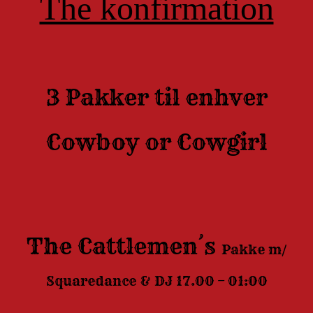
The konfirmation
3 Pakker til enhver
Cowboy or Cowgirl
The Cattlemen´s
Pakke
m/
Squaredance & DJ
17.00 – 01:00