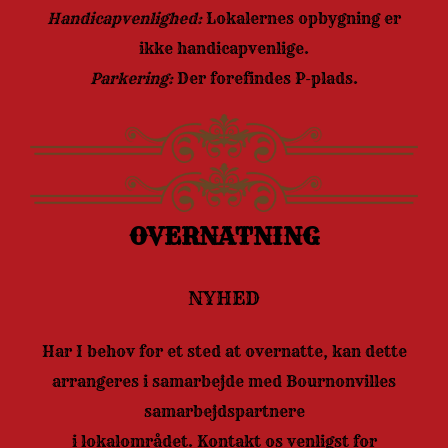
Handicapvenlighed:
Lokalernes opbygning er
ikke handicapvenlige.
Parkering:
Der forefindes P-plads.
OVERNATNING
NYHED
Har I behov for et sted at overnatte, kan dette
arrangeres i samarbejde med Bournonvilles
samarbejdspartnere
i lokalområdet. Kontakt os venligst for