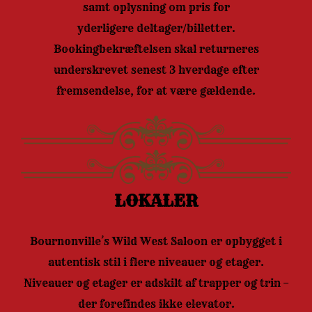
samt oplysning om pris for
yderligere deltager/billetter.
Bookingbekræftelsen skal returneres
underskrevet senest 3 hverdage efter
fremsendelse, for at være gældende.
LOKALER
Bournonville´s Wild West Saloon er opbygget i
autentisk stil i flere niveauer og etager.
Niveauer og etager er adskilt af trapper og trin –
der forefindes ikke elevator.