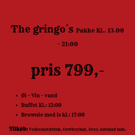
The gringo´s
Pakke
Kl..
13.00
– 21:00
pris 799,-
Øl – Vin – vand
Buffet Kl.: 15:00
Brownie med is kl.: 17:00
Tilkøb:
Velkomstdrink, Cowboyhat, Avec, natmad mm.