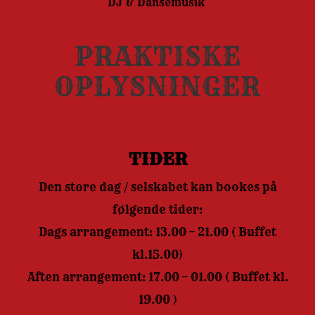
DJ & Dansemusik
PRAKTISKE
OPLYSNINGER
TIDER
Den store dag / selskabet kan bookes på
følgende tider:
Dags arrangement: 13.00 – 21.00 ( Buffet
kl.15.00)
Aften arrangement: 17.00 – 01.00 ( Buffet kl.
19.00 )