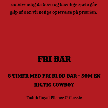
unødvendig da børn og barnlige sjæle går
glip af den virkelige oplevelse på prærien.
FRI BAR
8 TIMER MED FRI BLØD BAR – SOM EN
RIGTIG COWBOY
Fadøl: Royal Pilsner & Classic